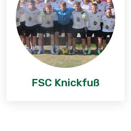
FSC Knickfuß
Siegerteam 2023