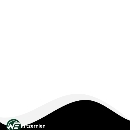
kftzernien