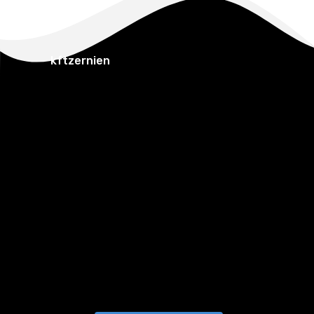
kftzernien