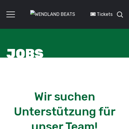
Tickets
JOBS
Wir suchen
Unterstützung für
unser Team!