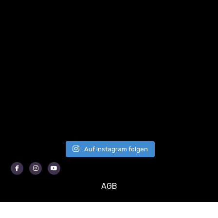
Auf Instagram folgen
Facebook
Instagram
Youtube
AGB
Datenschutzerklärung