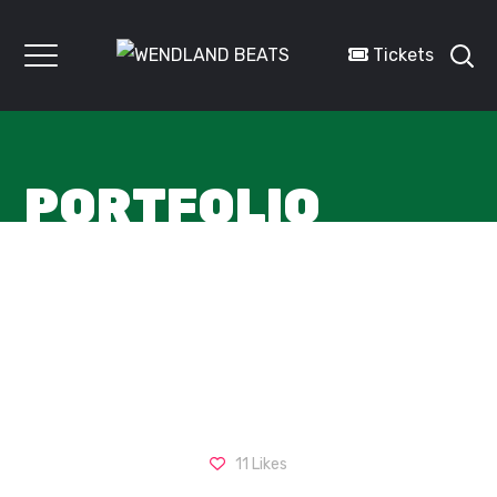
Tickets
PORTFOLIO
11
Likes