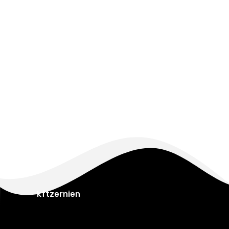
kftzernien