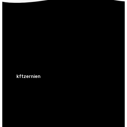
kftzernien