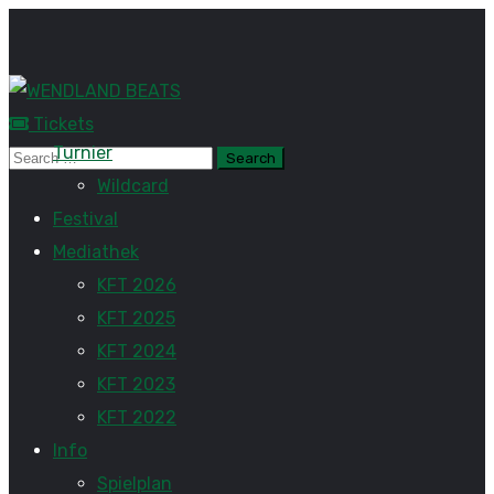
Tickets
Turnier
Wildcard
Festival
Mediathek
KFT 2026
KFT 2025
KFT 2024
KFT 2023
KFT 2022
Info
Spielplan