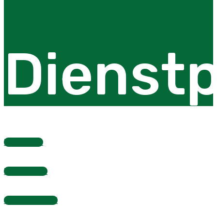
Dienstp
Dienstplan
Fragebogen
Stundenzettel