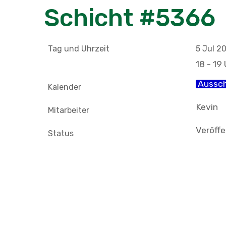
Schicht #5366
Tag und Uhrzeit
5 Jul 2
18 - 19
Aussc
Kalender
Kevin
Mitarbeiter
Veröffe
Status