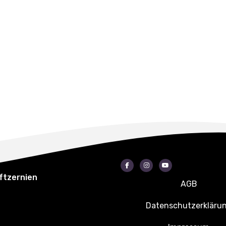
Facebook
Instagram
Youtube
ftzernien
AGB
Datenschutzerkläru