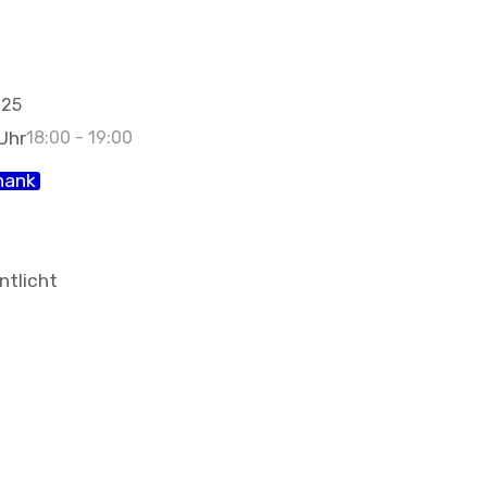
025
 Uhr
18:00 - 19:00
hank
ntlicht