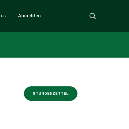
fo
Anmelden
STUNDENZETTEL