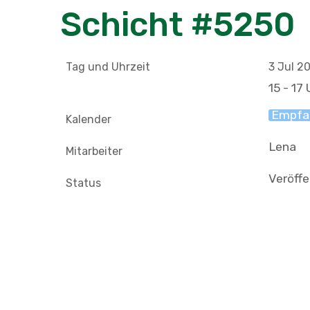
Schicht #5250
Tag und Uhrzeit
3 Jul 2
15 - 17 
Empfa
Kalender
Lena
Mitarbeiter
Veröffe
Status