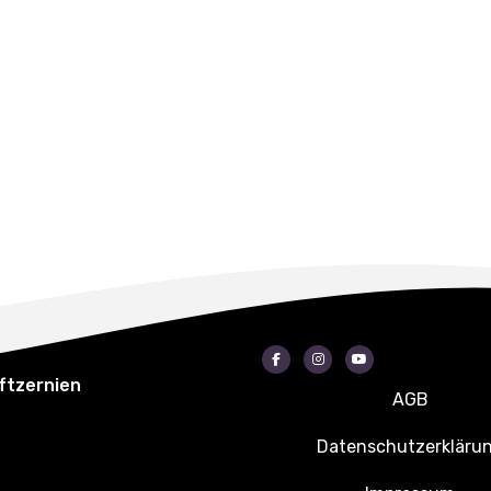
Facebook
Instagram
Youtube
ftzernien
AGB
Datenschutzerkläru