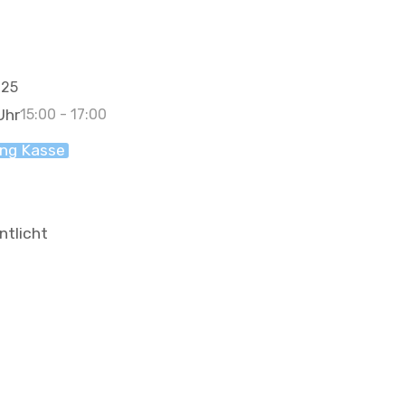
025
Uhr
15:00 - 17:00
ng Kasse
ntlicht