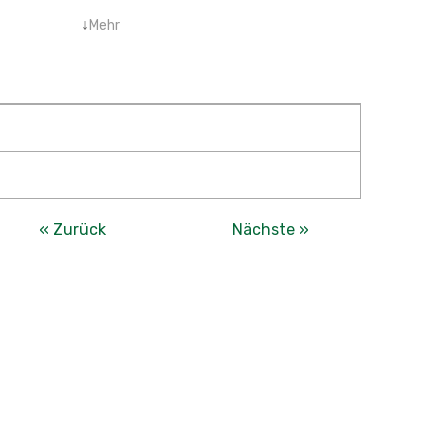
↓
Mehr
« Zurück
Nächste »