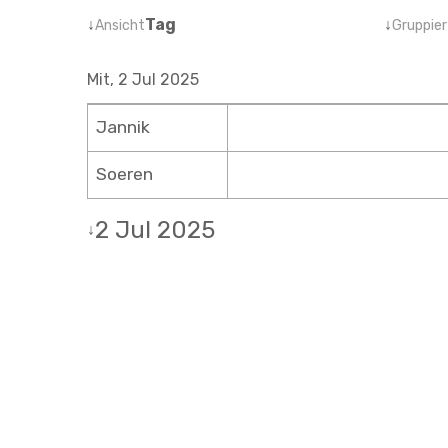
↓
Tag
↓
Ansicht
Gruppier
Mit, 2 Jul 2025
Jannik
Soeren
2 Jul 2025
↓