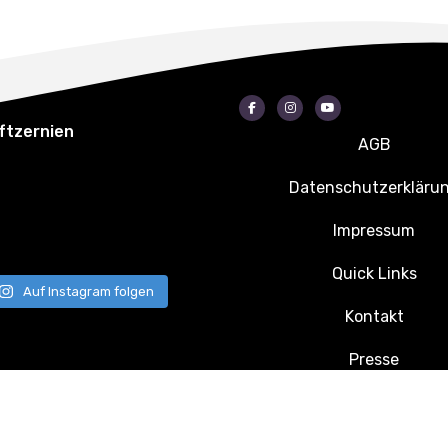
Facebook
Instagram
Youtube
ftzernien
AGB
Datenschutzerkläru
Impressum
Quick Links
Auf Instagram folgen
Kontakt
Presse
Jobs