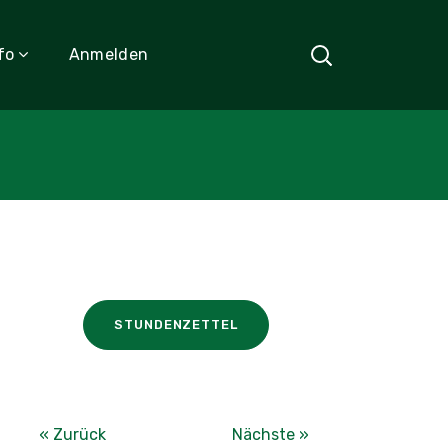
fo
Anmelden
STUNDENZETTEL
« Zurück
Nächste »