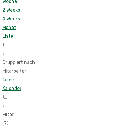
Woche
2 Weeks
4 Weeks
Monat
Liste
↓
Gruppiert nach
Mitarbeiter
Keine
Kalender
↓
Filter
(7)