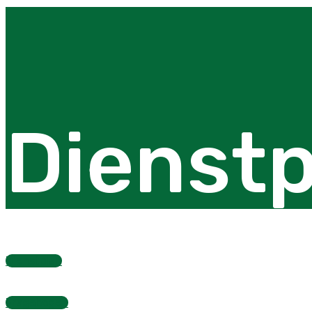
Dienstp
Dienstplan
Fragebogen