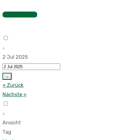
Stundenzettel
↓
2 Jul 2025
→
« Zurück
Nächste »
↓
Ansicht
Tag