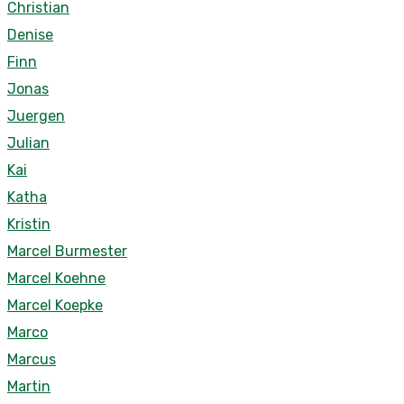
Christian
Denise
Finn
Jonas
Juergen
Julian
Kai
Katha
Kristin
Marcel Burmester
Marcel Koehne
Marcel Koepke
Marco
Marcus
Martin