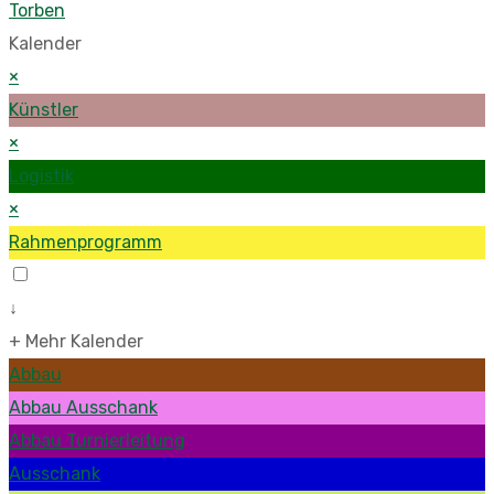
Torben
Kalender
×
Künstler
×
Logistik
×
Rahmenprogramm
↓
+ Mehr Kalender
Abbau
Abbau Ausschank
Abbau Turnierleitung
Ausschank