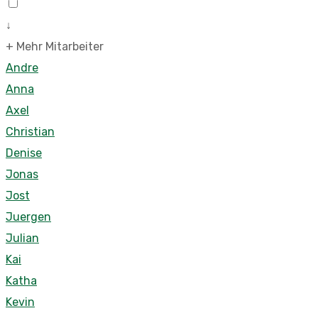
↓
+ Mehr Mitarbeiter
Andre
Anna
Axel
Christian
Denise
Jonas
Jost
Juergen
Julian
Kai
Katha
Kevin