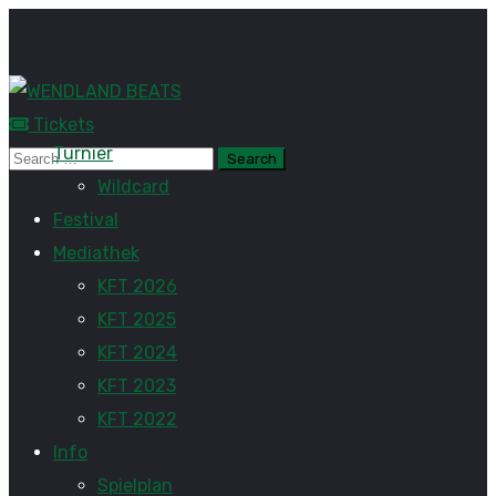
Tickets
Turnier
Wildcard
Festival
Mediathek
KFT 2026
KFT 2025
KFT 2024
KFT 2023
KFT 2022
Info
Spielplan