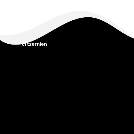
kftzernien