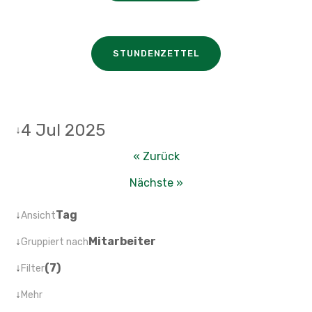
STUNDENZETTEL
4 Jul 2025
↓
« Zurück
Nächste »
↓
Tag
Ansicht
↓
Mitarbeiter
Gruppiert nach
↓
(7)
Filter
↓
Mehr