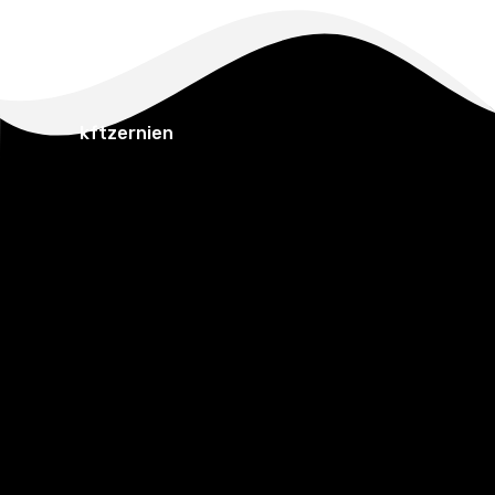
kftzernien