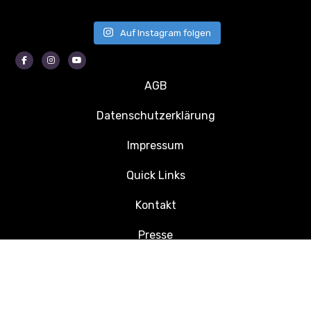
Auf Instagram folgen
Facebook
Instagram
Youtube
AGB
Datenschutzerklärung
Impressum
Quick Links
Kontakt
Presse
Jobs
© 2026 Kleinfeldturnier Zernien