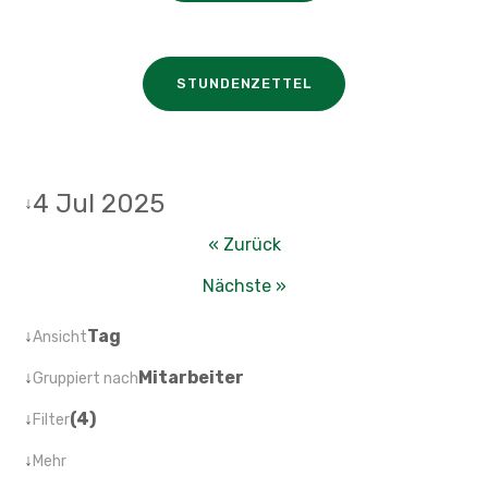
STUNDENZETTEL
4 Jul 2025
↓
« Zurück
Nächste »
↓
Tag
Ansicht
↓
Mitarbeiter
Gruppiert nach
↓
(4)
Filter
↓
Mehr