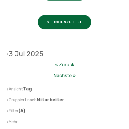
STUNDENZETTEL
3 Jul 2025
↓
« Zurück
Nächste »
↓
Tag
Ansicht
↓
Mitarbeiter
Gruppiert nach
↓
(5)
Filter
↓
Mehr