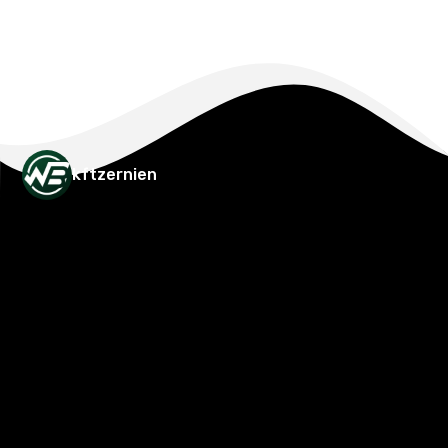
kftzernien