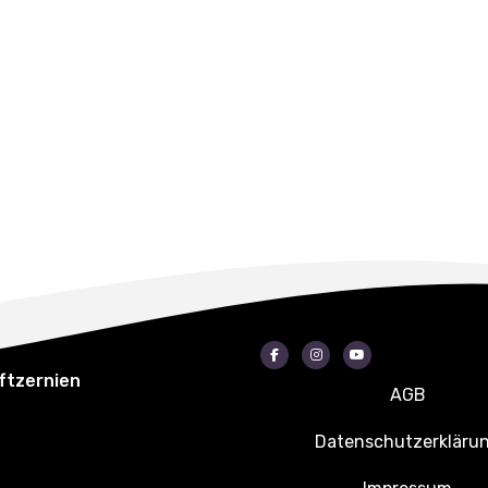
Facebook
Instagram
Youtube
ftzernien
AGB
Datenschutzerkläru