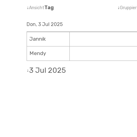
↓
Tag
↓
Ansicht
Gruppier
Don, 3 Jul 2025
Jannik
Mendy
3 Jul 2025
↓