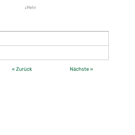
↓
Mehr
« Zurück
Nächste »