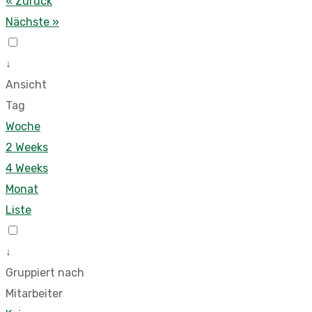
« Zurück
Nächste »
↓
Ansicht
Tag
Woche
2 Weeks
4 Weeks
Monat
Liste
↓
Gruppiert nach
Mitarbeiter