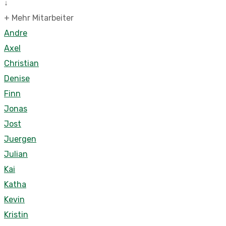
↓
+ Mehr Mitarbeiter
Andre
Axel
Christian
Denise
Finn
Jonas
Jost
Juergen
Julian
Kai
Katha
Kevin
Kristin