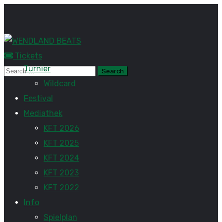
Tickets
Turnier
Wildcard
Festival
Mediathek
KFT 2026
KFT 2025
KFT 2024
KFT 2023
KFT 2022
Info
Spielplan