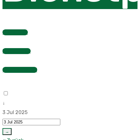
Dienstplan
Fragebogen
Stundenzettel
↓
3 Jul 2025
→