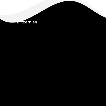
kftzernien