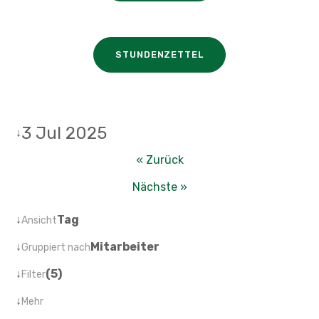
STUNDENZETTEL
3 Jul 2025
↓
« Zurück
Nächste »
↓
Tag
Ansicht
↓
Mitarbeiter
Gruppiert nach
↓
(5)
Filter
↓
Mehr