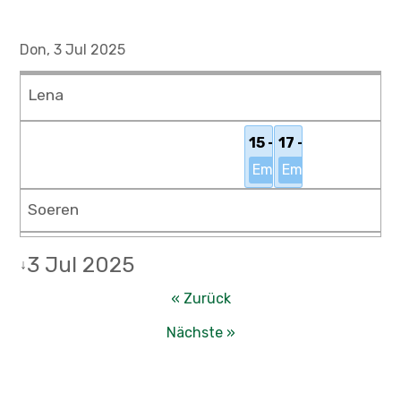
Don, 3 Jul 2025
Lena
15 - 17 Uhr
17 - 19 Uhr
Empfang Kasse
Empfang Kasse
Soeren
3 Jul 2025
↓
« Zurück
Nächste »