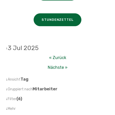
STUNDENZETTEL
3 Jul 2025
↓
« Zurück
Nächste »
↓
Tag
Ansicht
↓
Mitarbeiter
Gruppiert nach
↓
(6)
Filter
↓
Mehr