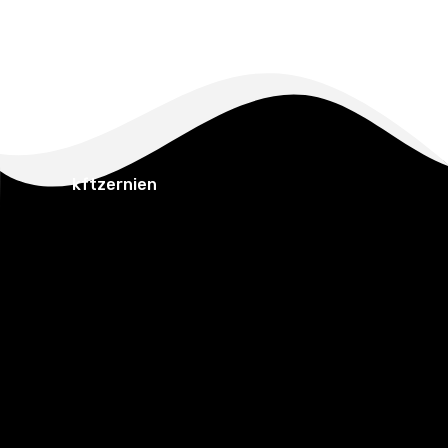
kftzernien