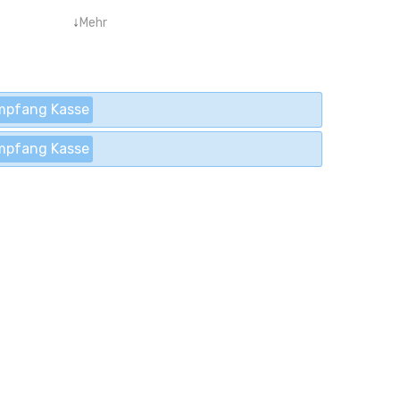
↓
Mehr
mpfang Kasse
mpfang Kasse