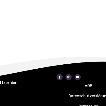
Facebook
Instagram
Youtube
ftzernien
AGB
Datenschutzerkläru