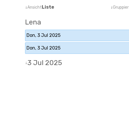
↓
Liste
↓
Ansicht
Gruppier
Lena
Don, 3 Jul 2025
Don, 3 Jul 2025
3 Jul 2025
↓