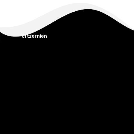
kftzernien