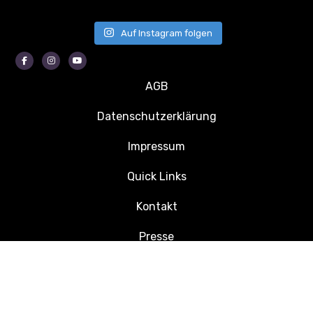
Auf Instagram folgen
Facebook
Instagram
Youtube
AGB
Datenschutzerklärung
Impressum
Quick Links
Kontakt
Presse
Jobs
© 2026 Kleinfeldturnier Zernien