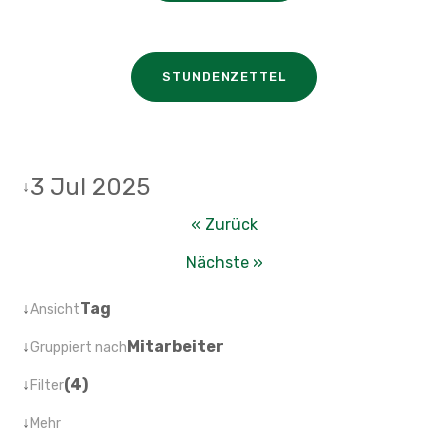
STUNDENZETTEL
3 Jul 2025
↓
« Zurück
Nächste »
↓
Tag
Ansicht
↓
Mitarbeiter
Gruppiert nach
↓
(4)
Filter
↓
Mehr