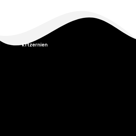
kftzernien