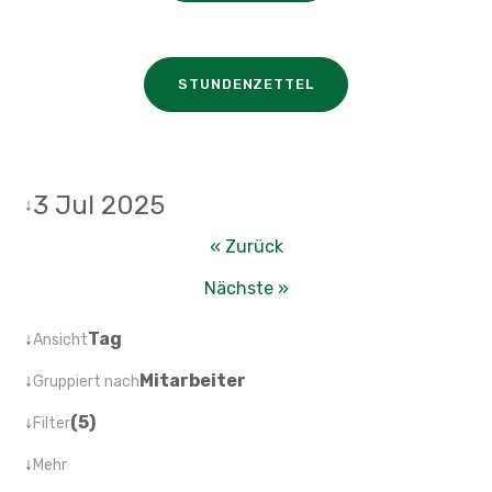
STUNDENZETTEL
3 Jul 2025
↓
« Zurück
Nächste »
↓
Tag
Ansicht
↓
Mitarbeiter
Gruppiert nach
↓
(5)
Filter
↓
Mehr