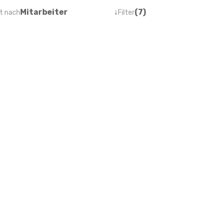
Mitarbeiter
↓
(7)
t nach
Filter