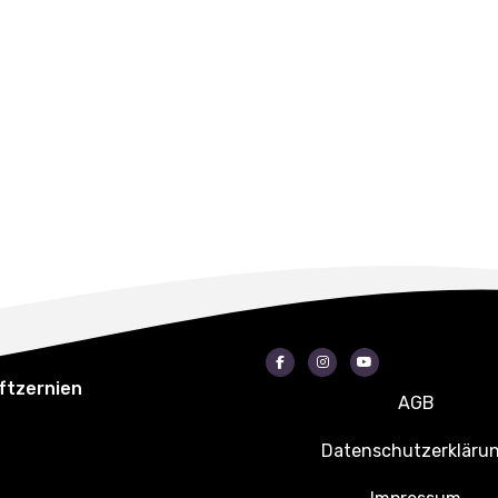
Facebook
Instagram
Youtube
ftzernien
AGB
Datenschutzerkläru