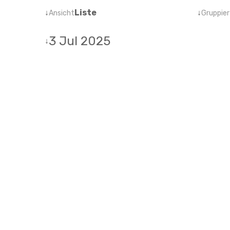
↓
Liste
↓
Ansicht
Gruppier
3 Jul 2025
↓