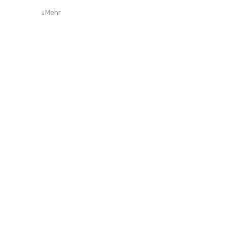
↓
Mehr