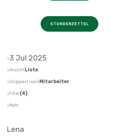
STUNDENZETTEL
3 Jul 2025
↓
↓
Liste
Ansicht
↓
Mitarbeiter
Gruppiert nach
↓
(4)
Filter
↓
Mehr
Lena