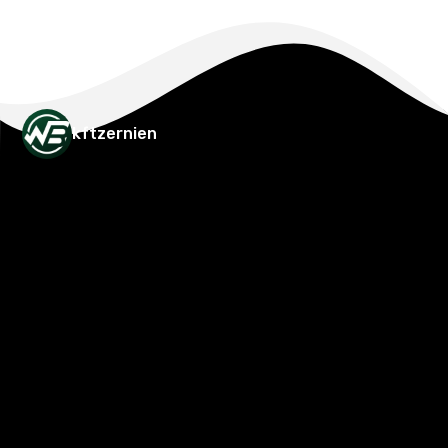
kftzernien