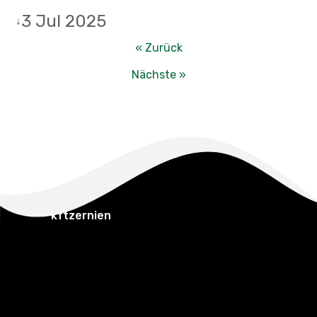
3 Jul 2025
↓
« Zurück
Nächste »
kftzernien