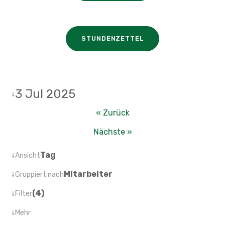
STUNDENZETTEL
3 Jul 2025
↓
« Zurück
Nächste »
↓
Tag
Ansicht
↓
Mitarbeiter
Gruppiert nach
↓
(4)
Filter
↓
Mehr