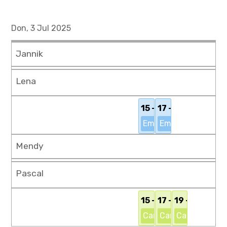
Don, 3 Jul 2025
Jannik
Lena
15 - 17 Uhr
17 - 19 Uhr
Empfang Kasse
Empfang Kasse
Mendy
Pascal
15 - 17 Uhr
17 - 19 Uhr
19 - 21 Uhr
Campingplatz
Campingplatz
Campingplat