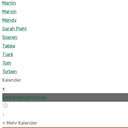
Martin
Marvin
Mendy
Sarah Piehl
Soeren
Tabea
Tjark
Tom
Torben
Kalender
×
Getränkenachschub
↓
+ Mehr Kalender