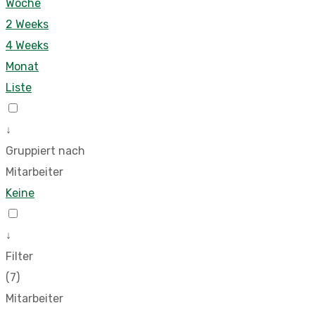
Woche
2 Weeks
4 Weeks
Monat
Liste
↓
Gruppiert nach
Mitarbeiter
Keine
↓
Filter
(7)
Mitarbeiter