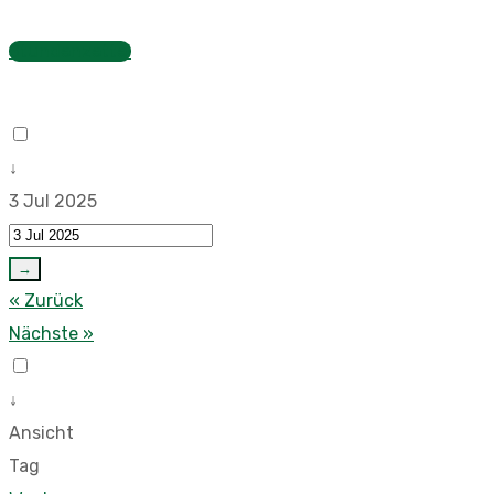
Stundenzettel
↓
3 Jul 2025
→
« Zurück
Nächste »
↓
Ansicht
Tag