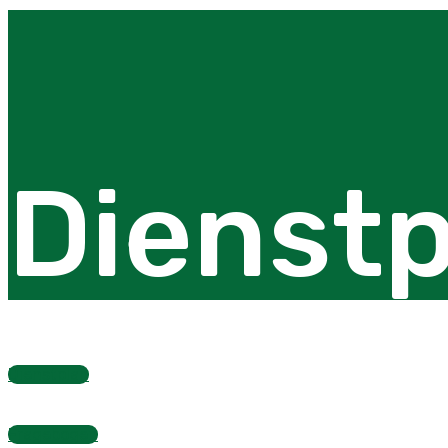
Dienstp
Dienstplan
Fragebogen