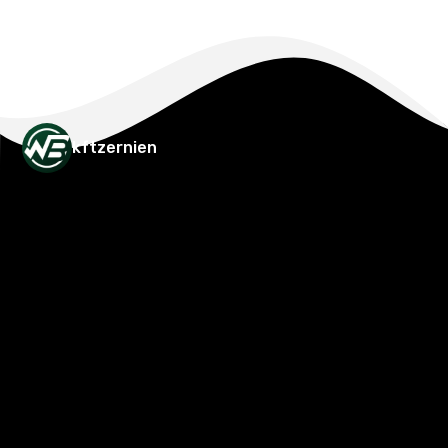
kftzernien