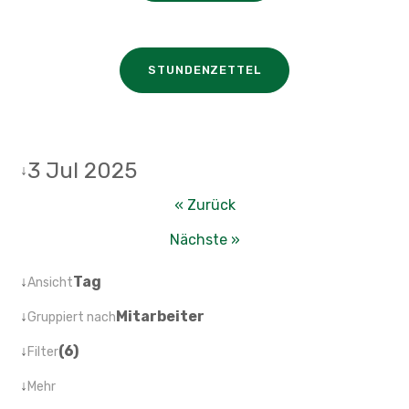
STUNDENZETTEL
3 Jul 2025
↓
« Zurück
Nächste »
↓
Tag
Ansicht
↓
Mitarbeiter
Gruppiert nach
↓
(6)
Filter
↓
Mehr