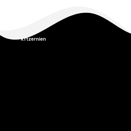
kftzernien