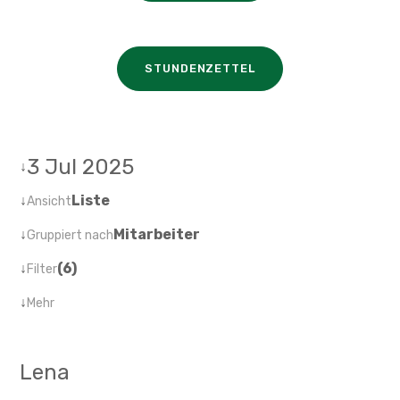
STUNDENZETTEL
3 Jul 2025
↓
↓
Liste
Ansicht
↓
Mitarbeiter
Gruppiert nach
↓
(6)
Filter
↓
Mehr
Lena