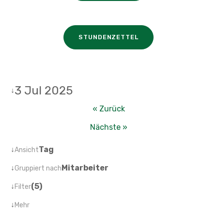
STUNDENZETTEL
3 Jul 2025
↓
« Zurück
Nächste »
↓
Tag
Ansicht
↓
Mitarbeiter
Gruppiert nach
↓
(5)
Filter
↓
Mehr