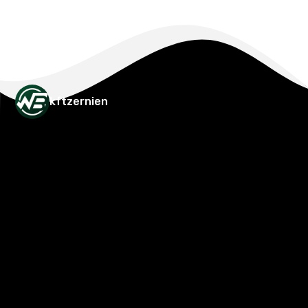
kftzernien