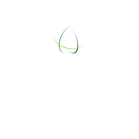
Don, 3 Jul 2025
3 Jul 2025
↓
« Zurück
Nächste »