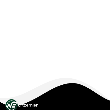
kftzernien