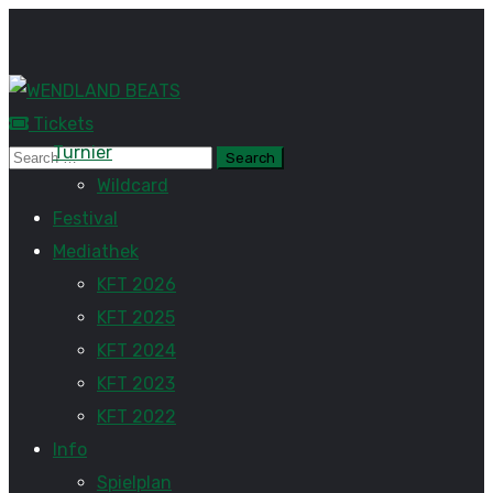
Tickets
Turnier
Wildcard
Festival
Mediathek
KFT 2026
KFT 2025
KFT 2024
KFT 2023
KFT 2022
Info
Spielplan