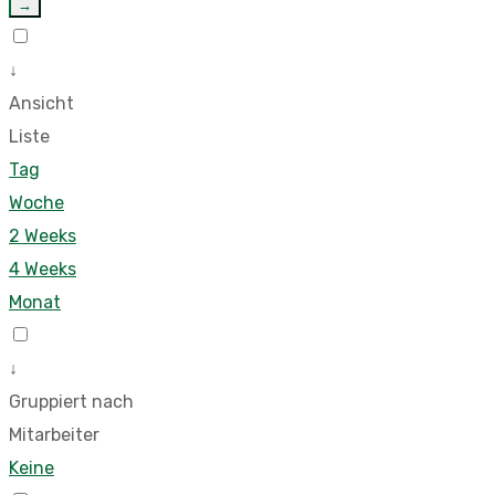
→
↓
Ansicht
Liste
Tag
Woche
2 Weeks
4 Weeks
Monat
↓
Gruppiert nach
Mitarbeiter
Keine