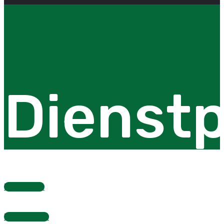
Dienstp
Dienstplan
Fragebogen