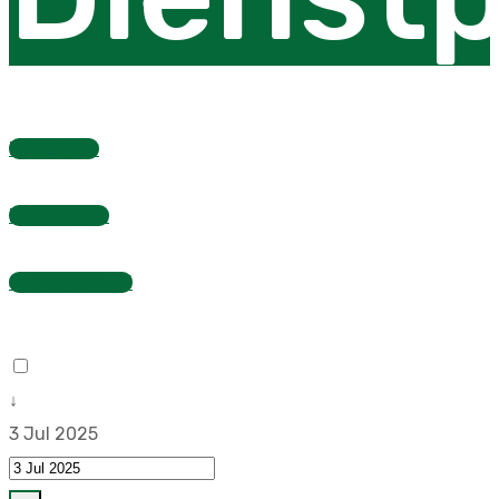
Dienstplan
Fragebogen
Stundenzettel
↓
3 Jul 2025