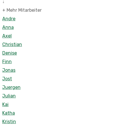
↓
+ Mehr Mitarbeiter
Andre
Anna
Axel
Christian
Denise
Finn
Jonas
Jost
Juergen
Julian
Kai
Katha
Kristin