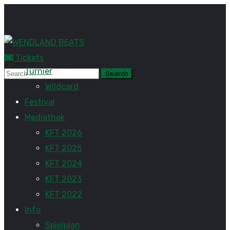
Tickets
Turnier
Wildcard
Festival
Mediathek
KFT 2026
KFT 2025
KFT 2024
KFT 2023
KFT 2022
Info
Spielplan