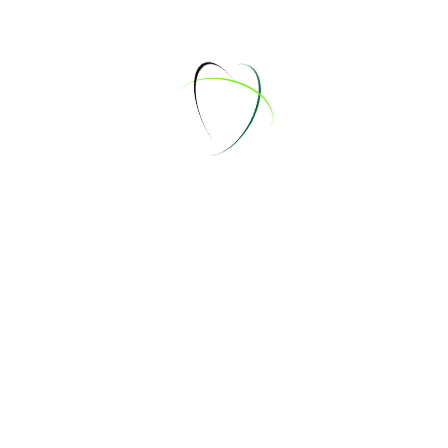
Mon
21
Die
22
Die
22
Mit
23
Mit
23
Don
24
Don
24
Fre
25
Fre
25
Sam