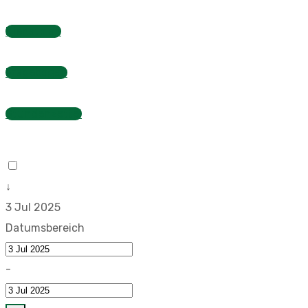
Dienstplan
Fragebogen
Stundenzettel
↓
3 Jul 2025
Datumsbereich
-