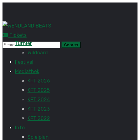
Tickets
Turnier
Wildcard
Festival
Mediathek
KFT 2026
KFT 2025
KFT 2024
KFT 2023
KFT 2022
Info
Spielplan