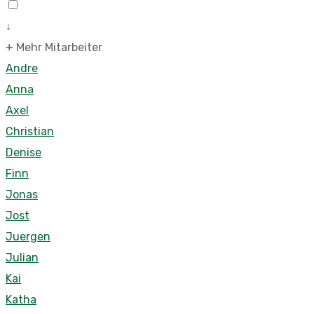
↓
+ Mehr Mitarbeiter
Andre
Anna
Axel
Christian
Denise
Finn
Jonas
Jost
Juergen
Julian
Kai
Katha