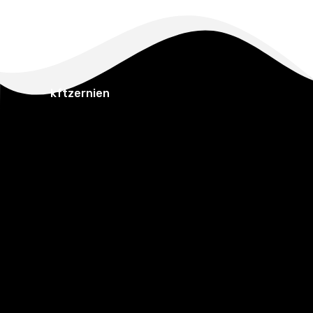
kftzernien