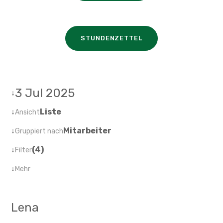
STUNDENZETTEL
3 Jul 2025
↓
↓
Liste
Ansicht
↓
Mitarbeiter
Gruppiert nach
↓
(4)
Filter
↓
Mehr
Lena