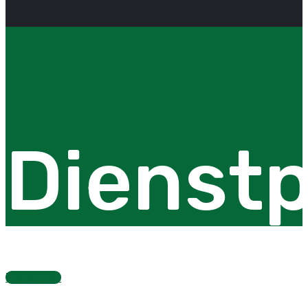
Dienstp
Dienstplan