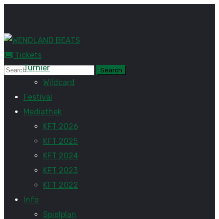
Tickets
Turnier
Wildcard
Festival
Mediathek
KFT 2026
KFT 2025
KFT 2024
KFT 2023
KFT 2022
Info
Spielplan