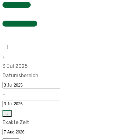
Fragebogen
Stundenzettel
↓
3 Jul 2025
Datumsbereich
-
→
Exakte Zeit