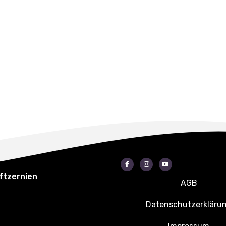
Facebook
Instagram
Youtube
ftzernien
AGB
Datenschutzerkläru