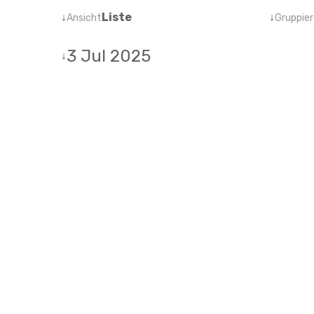
↓
Liste
↓
Ansicht
Gruppier
3 Jul 2025
↓