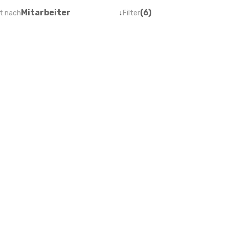
Mitarbeiter
↓
(6)
t nach
Filter