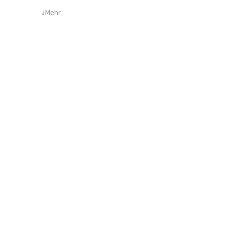
↓
Mehr