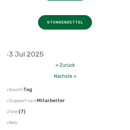
STUNDENZETTEL
3 Jul 2025
↓
« Zurück
Nächste »
↓
Tag
Ansicht
↓
Mitarbeiter
Gruppiert nach
↓
(7)
Filter
↓
Mehr