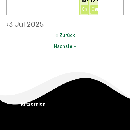
15 - 17 Uhr
17 - 19 Uhr
Campingplatz
Campingplatz
3 Jul 2025
↓
« Zurück
Nächste »
kftzernien