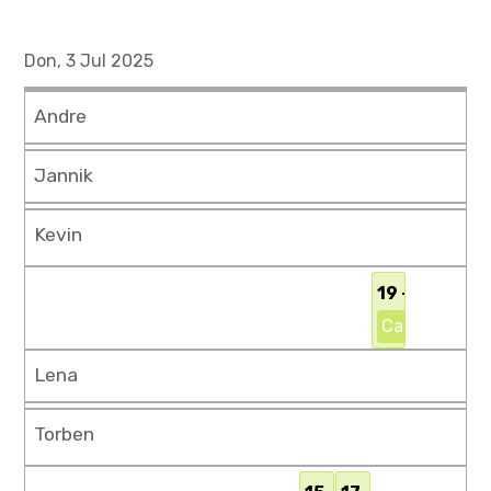
Don, 3 Jul 2025
Andre
Jannik
Kevin
19 - 21 Uhr
Campingplat
Lena
Torben