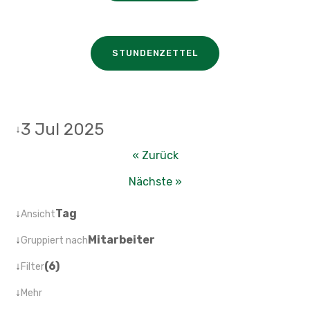
STUNDENZETTEL
3 Jul 2025
↓
« Zurück
Nächste »
↓
Tag
Ansicht
↓
Mitarbeiter
Gruppiert nach
↓
(6)
Filter
↓
Mehr