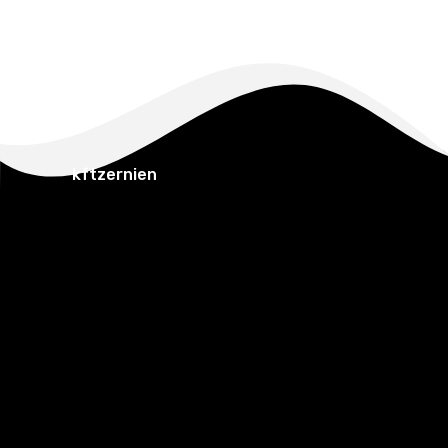
kftzernien