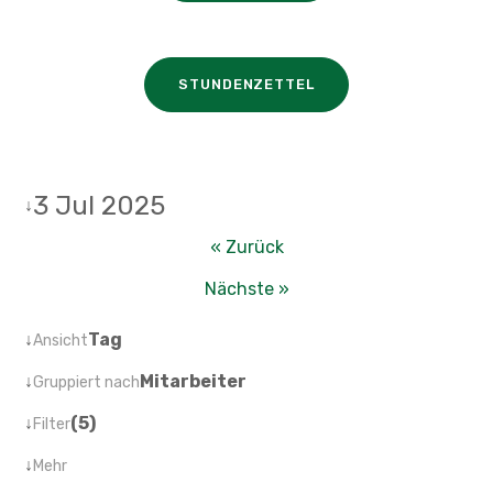
STUNDENZETTEL
3 Jul 2025
↓
« Zurück
Nächste »
↓
Tag
Ansicht
↓
Mitarbeiter
Gruppiert nach
↓
(5)
Filter
↓
Mehr