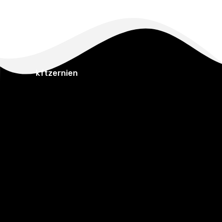
kftzernien