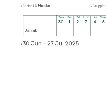
↓
4 Weeks
↓
Ansicht
Gruppier
Mon
Die
Mit
Don
Fre
Sa
30
1
2
3
4
5
Jannik
30 Jun - 27 Jul 2025
↓