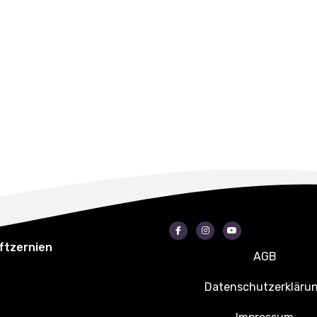
Facebook
Instagram
Youtube
ftzernien
AGB
Datenschutzerkläru