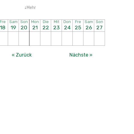
↓
Mehr
Fre
Sam
Son
Mon
Die
Mit
Don
Fre
Sam
Son
18
19
20
21
22
23
24
25
26
27
« Zurück
Nächste »