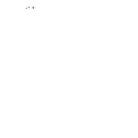
↓
Mehr