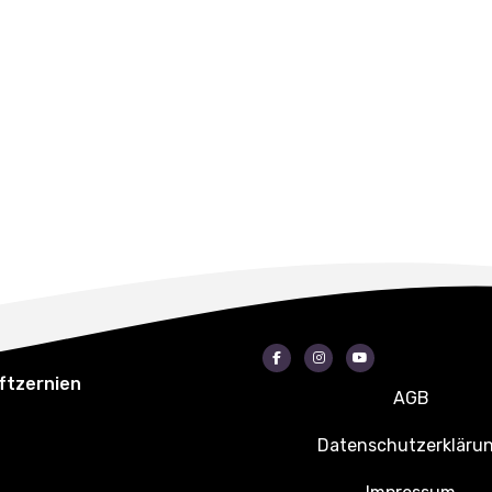
Facebook
Instagram
Youtube
ftzernien
AGB
Datenschutzerkläru