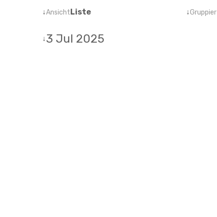
↓
Liste
↓
Ansicht
Gruppier
3 Jul 2025
↓