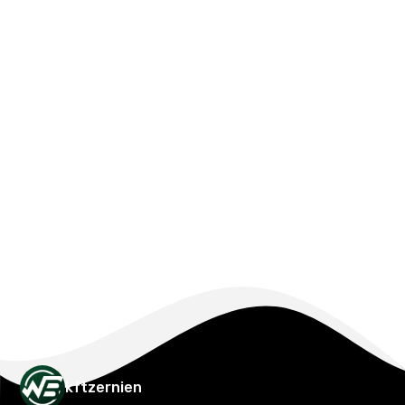
kftzernien