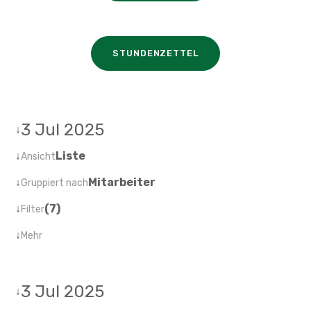
STUNDENZETTEL
3 Jul 2025
↓
↓
Liste
Ansicht
↓
Mitarbeiter
Gruppiert nach
↓
(7)
Filter
↓
Mehr
3 Jul 2025
↓