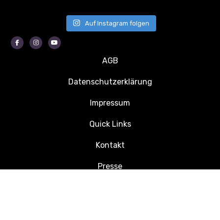
Auf Instagram folgen
Facebook
Instagram
Youtube
AGB
Datenschutzerklärung
Impressum
Quick Links
Kontakt
Presse
Jobs
© 2026 Kleinfeldturnier Zernien