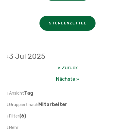
STUNDENZETTEL
3 Jul 2025
↓
« Zurück
Nächste »
↓
Tag
Ansicht
↓
Mitarbeiter
Gruppiert nach
↓
(6)
Filter
↓
Mehr