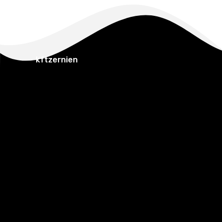
kftzernien