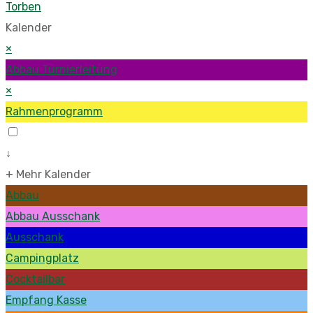
Torben
Kalender
×
Abbau Turnierleitung
×
Rahmenprogramm
↓
+ Mehr Kalender
Abbau
Abbau Ausschank
Ausschank
Campingplatz
Cocktailbar
Empfang Kasse