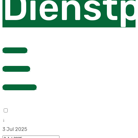
Dienstp
Dienstplan
Fragebogen
Stundenzettel
↓
3 Jul 2025