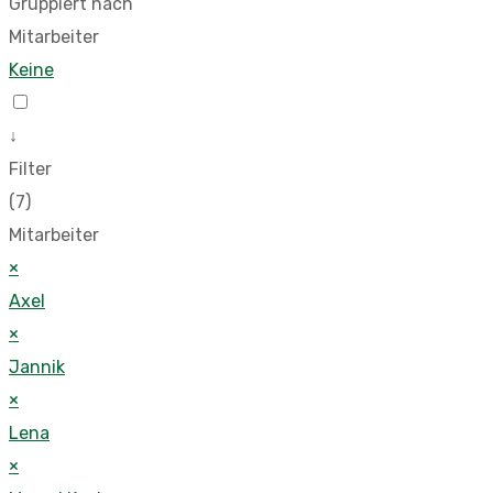
Gruppiert nach
Mitarbeiter
Keine
↓
Filter
(7)
Mitarbeiter
×
Axel
×
Jannik
×
Lena
×