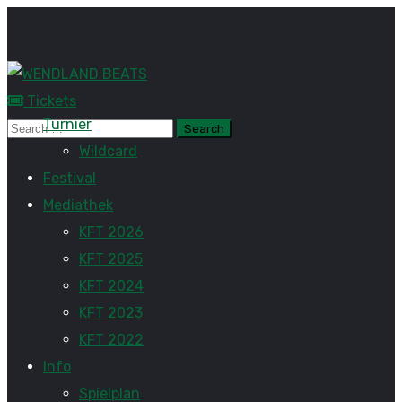
Tickets
Turnier
Wildcard
Festival
Mediathek
KFT 2026
KFT 2025
KFT 2024
KFT 2023
KFT 2022
Info
Spielplan