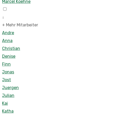
Marcel Koehne
↓
+ Mehr Mitarbeiter
Andre
Anna
Christian
Denise
Finn
Jonas
Jost
Juergen
Julian
Kai
Katha