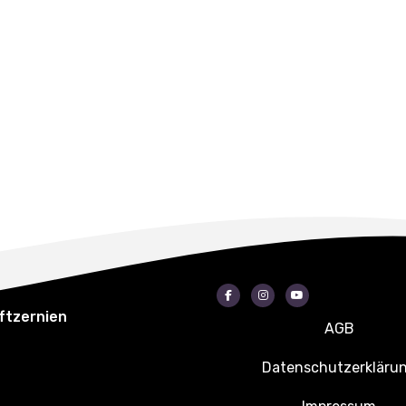
Facebook
Instagram
Youtube
ftzernien
AGB
Datenschutzerkläru