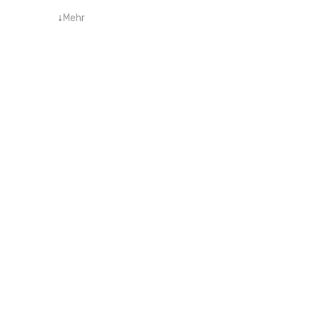
↓
Mehr