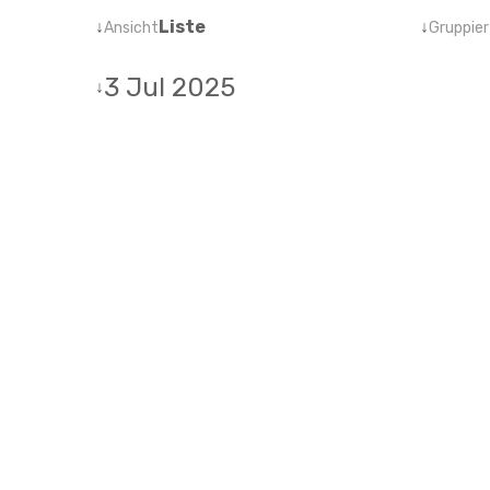
↓
Liste
↓
Ansicht
Gruppier
3 Jul 2025
↓