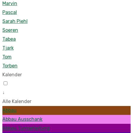
Marvin
Pascal
Sarah Piehl
Soeren
Tabea
Tjark
Tom
Torben
Kalender
↓
Alle Kalender
Abbau
Abbau Ausschank
Abbau Turnierleitung