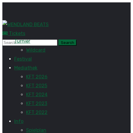
Tickets
Turnier
Wildcard
Festival
Mediathek
KFT 2026
KFT 2025
KFT 2024
KFT 2023
KFT 2022
Info
Spielplan