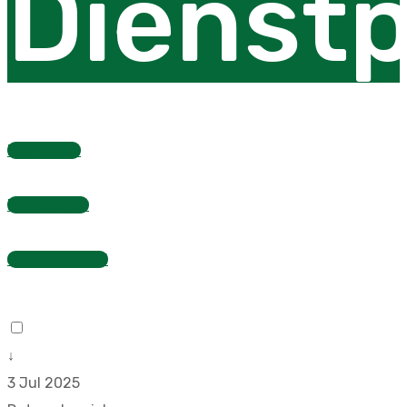
Dienstp
Dienstplan
Fragebogen
Stundenzettel
↓
3 Jul 2025