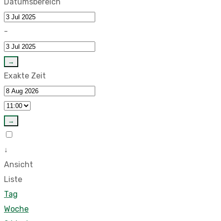
Datumsbereich
-
→
Exakte Zeit
→
↓
Ansicht
Liste
Tag
Woche