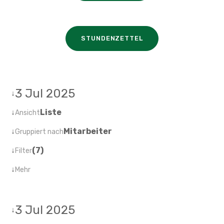
STUNDENZETTEL
3 Jul 2025
↓
↓
Liste
Ansicht
↓
Mitarbeiter
Gruppiert nach
↓
(7)
Filter
↓
Mehr
3 Jul 2025
↓