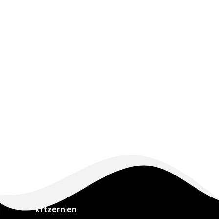
kftzernien