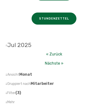
STUNDENZETTEL
Jul 2025
↓
« Zurück
Nächste »
↓
Monat
Ansicht
↓
Mitarbeiter
Gruppiert nach
↓
(3)
Filter
↓
Mehr