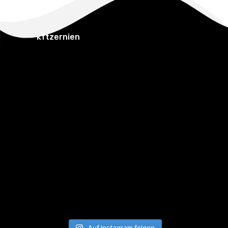
kftzernien
Auf Instagram folgen