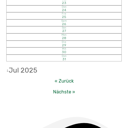
23
Don
24
Fre
25
Sam
26
Son
27
Mon
28
Die
29
Mit
30
Don
31
Jul 2025
↓
« Zurück
Nächste »