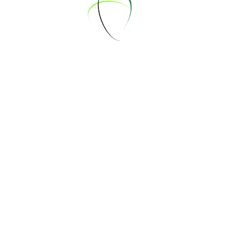
kftzernien