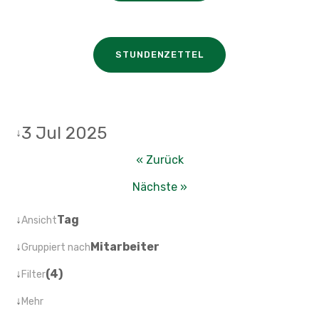
STUNDENZETTEL
3 Jul 2025
↓
« Zurück
Nächste »
↓
Tag
Ansicht
↓
Mitarbeiter
Gruppiert nach
↓
(4)
Filter
↓
Mehr