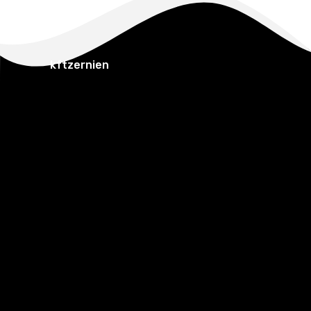
kftzernien