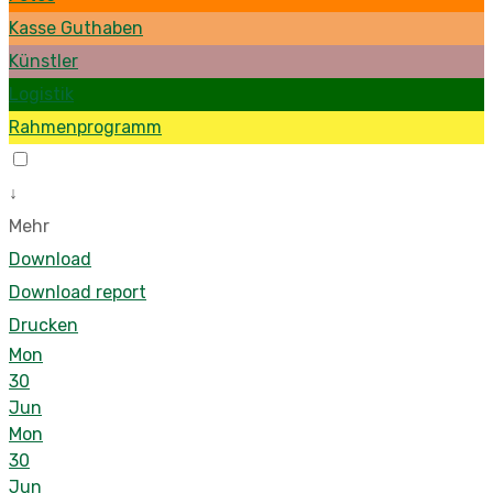
Kasse Guthaben
Künstler
Logistik
Rahmenprogramm
↓
Mehr
Download
Download report
Drucken
Mon
30
Jun
Mon
30
Jun