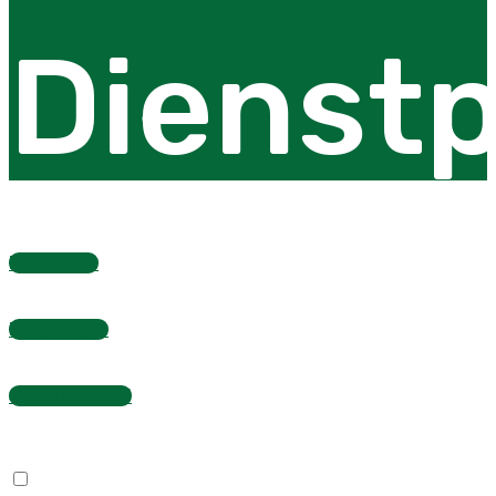
Dienstp
Dienstplan
Fragebogen
Stundenzettel