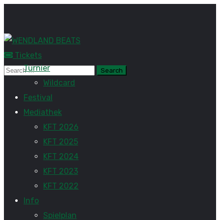
Tickets
Turnier
Wildcard
Festival
Mediathek
KFT 2026
KFT 2025
KFT 2024
KFT 2023
KFT 2022
Info
Spielplan