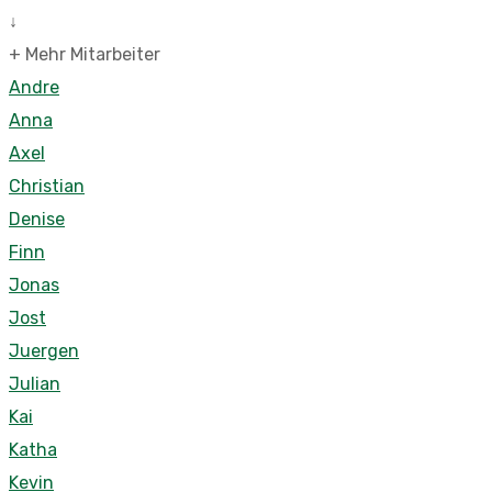
↓
+ Mehr Mitarbeiter
Andre
Anna
Axel
Christian
Denise
Finn
Jonas
Jost
Juergen
Julian
Kai
Katha
Kevin