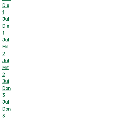
Die
1
Jul
Die
1
Jul
Mit
2
Jul
Mit
2
Jul
Don
3
Jul
Don
3
Jul