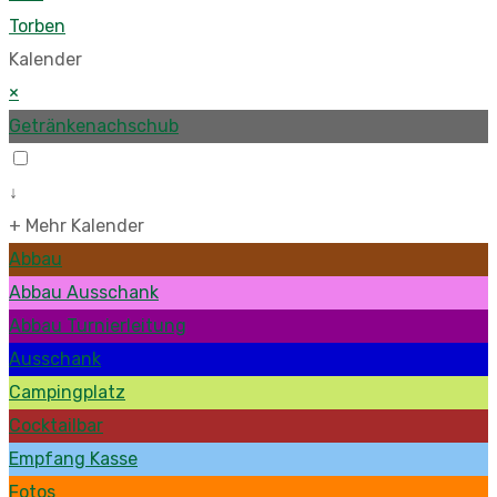
Torben
Kalender
×
Getränkenachschub
↓
+ Mehr Kalender
Abbau
Abbau Ausschank
Abbau Turnierleitung
Ausschank
Campingplatz
Cocktailbar
Empfang Kasse
Fotos